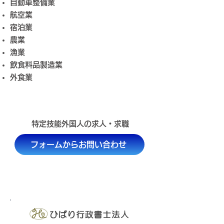
自動車整備業
航空業
宿泊業
農業
漁業
飲食料品製造業
​外食業
​特定技能外国人の求人・求職
フォームからお問い合わせ