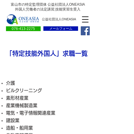
富山市の特定監理団体 公益社団法人ONEASIA
外国人労働者の法定講習,技能実習生受入
公益社団法人ONEASIA
076-413-2275
メールフォーム
「特定技能外国人」求職一覧
介護
ビルクリーニング
素形材産業
産業機械製造業
電気・電子情報関連産業
建設業
造船・船用業