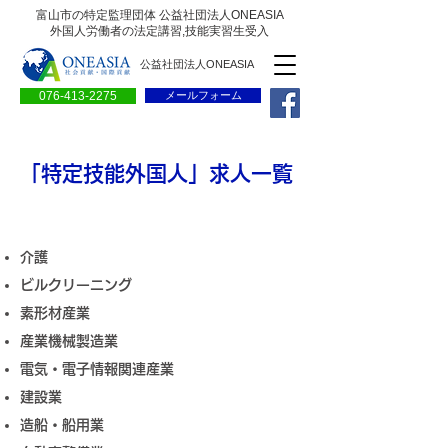
富山市の特定監理団体 公益社団法人ONEASIA
外国人労働者の法定講習,技能実習生受入
公益社団法人ONEASIA
076-413-2275
メールフォーム
「特定技能外国人」求人一覧
介護
ビルクリーニング
素形材産業
産業機械製造業
電気・電子情報関連産業
建設業
造船・船用業