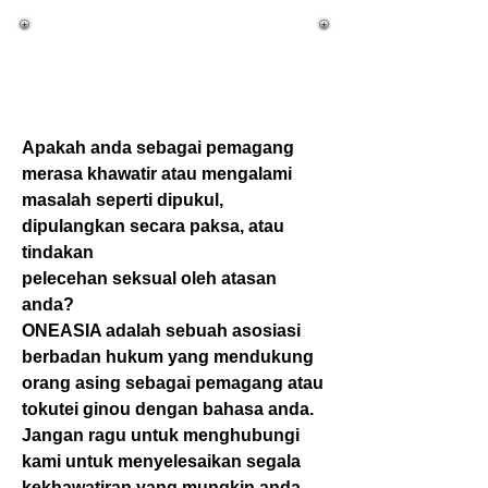
インドネシア語
Bahasa Indonesia
Apakah anda sebagai pemagang
merasa khawatir atau mengalami
masalah seperti dipukul,
dipulangkan secara paksa, atau
tindakan
pelecehan seksual oleh atasan
anda?
ONEASIA adalah sebuah asosiasi
berbadan hukum yang mendukung
orang asing sebagai pemagang atau
tokutei ginou dengan bahasa anda.
Jangan ragu untuk menghubungi
kami untuk menyelesaikan segala
kekhawatiran yang mungkin anda