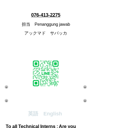
電話 Telepon
076-413-2275
担当 Penanggung jawab
アックマド サバッカ
LINE
英語 English
To all Technical Interns : Are you