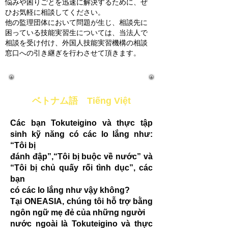
悩みや困りごとを迅速に解決するために、ぜ
ひお気軽に相談してください。
他の監理団体において問題が生じ、相談先に
困っている技能実習生については、当法人で
相談を受け付け、外国人技能実習機構の相談
窓口への引き継ぎを行わさせて頂きます。
ベトナム語 Tiếng Việt
Các bạn Tokuteigino và thực tập
sinh kỹ năng có các lo lắng như:
“Tôi bị
đánh đập”,“Tôi bị buộc về nước” và
“Tôi bị chủ quấy rối tình dục”, các
bạn
có các lo lắng như vậy không?
Tại ONEASIA, chúng tôi hỗ trợ bằng
ngôn ngữ mẹ đẻ của những người
nước ngoài là Tokuteigino và thực