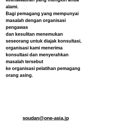
alami.
Bagi pemagang yang mempunyai
masalah dengan organisasi
pengawas
dan kesulitan menemukan
seseorang untuk diajak konsultasi,
organisasi kami menerima
konsultasi dan menyerahkan
masalah tersebut
ke organisasi pelatihan pemagang
orang asing.
ご相談はこちらから
Phương thức liên lạc
メール E-Mail
soudan@one-asia.jp