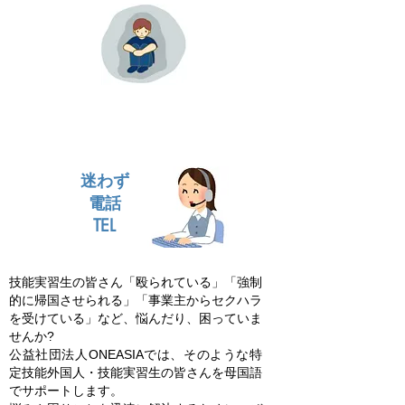
迷わず
電話
TEL
技能実習生の皆さん「殴られている」「強制
的に帰国させられる」「事業主からセクハラ
を受けている」など、悩んだり、困っていま
せんか?
公益社団法人ONEASIAでは、そのような特
定技能外国人・技能実習生の皆さんを母国語
でサポートします。