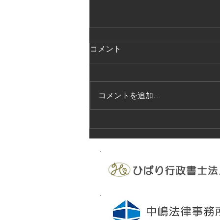
コメント
コメントを追加…
法的保護講習の実施