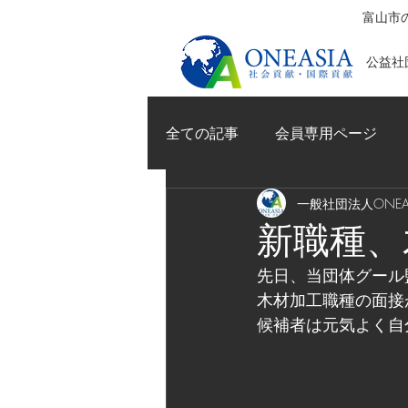
富山市の
公益社団
全ての記事
会員専用ページ
一般社団法人ONEAS
新職種、
先日、当団体グール
木材加工職種の面接
候補者は元気よく自