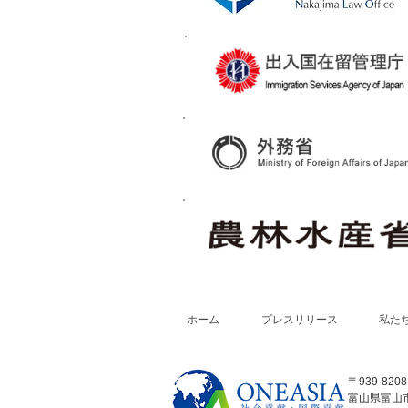
ホーム
プレスリリース
私た
〒939-8208
富山県富山市