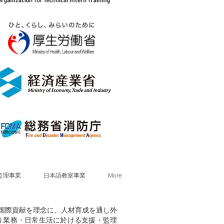
監理事業
日本語教室事業
More
献・国際貢献を理念に、人材育成を通し外
り業務・日常生活に於ける支援・監理