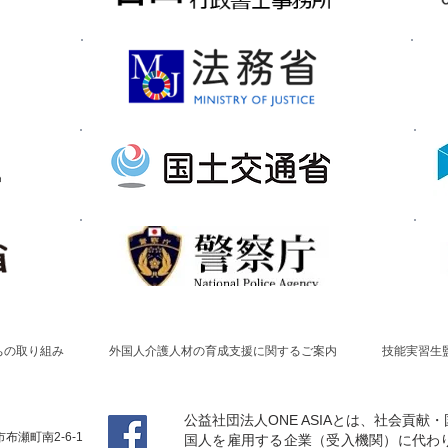
ちの取り組み
外国人介護人材の育成支援に関するご案内
技能実習生
公益社団法人ONE ASIAとは、社会貢
布瀬町南2-6-1
国人を雇用する企業（受入機関）に代わ