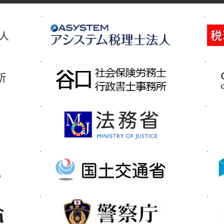
ピン、ベトナム
施