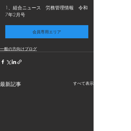
1、組合ニュース　労務管理情報　令和
7年2月号
会員専用エリア
一般の方向けブログ
最新記事
すべて表示