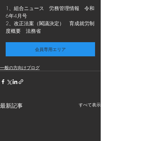
1、組合ニュース　労務管理情報　令和
6年4月号
2、改正法案（閣議決定）　育成就労制
度概要　法務省
会員専用エリア
一般の方向けブログ
最新記事
すべて表示