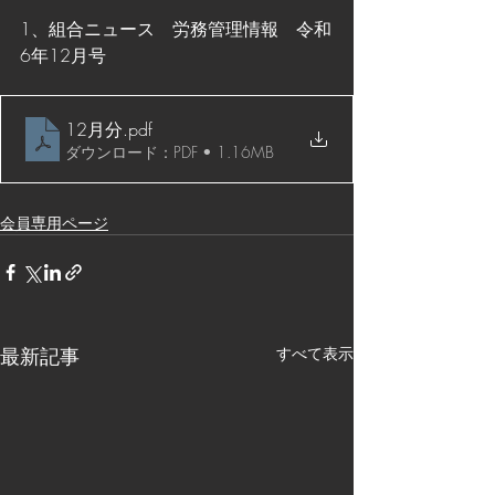
1、組合ニュース　労務管理情報　令和
6年12月号
12月分
.pdf
ダウンロード：PDF • 1.16MB
会員専用ページ
最新記事
すべて表示