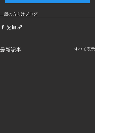
一般の方向けブログ
最新記事
すべて表示