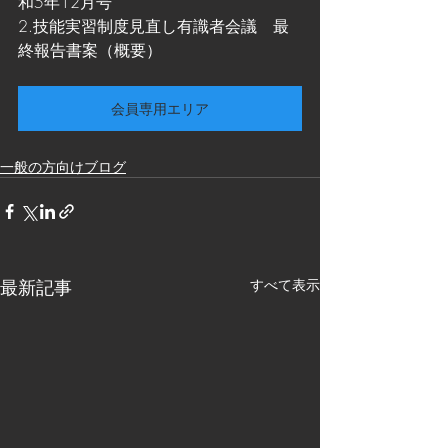
和5年12月号
2.技能実習制度見直し有識者会議　最
終報告書案（概要）
会員専用エリア
一般の方向けブログ
最新記事
すべて表示