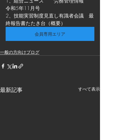
1、組合ニュース　　労務管理情報　　
令和5年11月号
2、技能実習制度見直し有識者会議　最
終報告書たたき台（概要）
会員専用エリア
一般の方向けブログ
最新記事
すべて表示