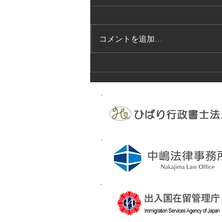
コメントを追加…
法的保護講習の実施