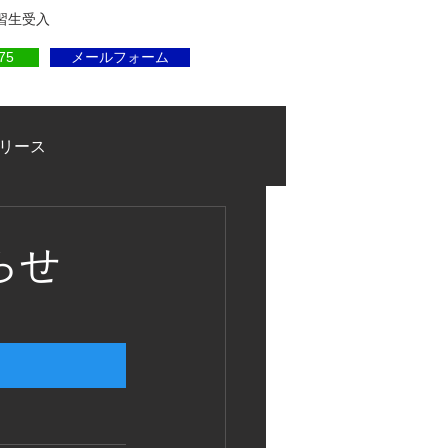
実習生受入
75
メールフォーム
リース
らせ