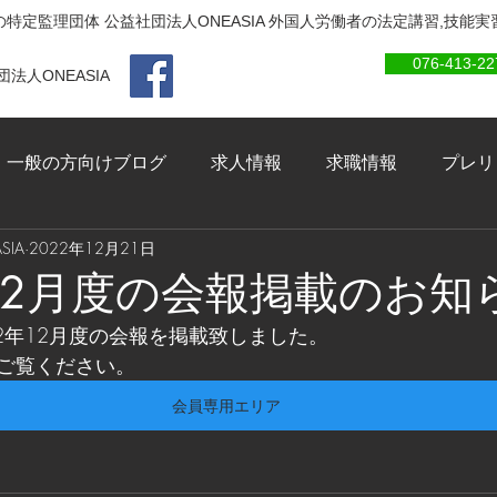
特定監理団体 公益社団法人ONEASIA 外国人労働者の法定講習,技能
076-413-22
法人ONEASIA
一般の方向けブログ
求人情報
求職情報
プレリ
IA
2022年12月21日
年12月度の会報掲載のお知
2年12月度の会報を掲載致しました。
ご覧ください。
会員専用エリア