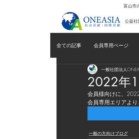
富山市の
公益社団
全ての記事
会員専用ページ
一般社団法人ONEAS
2022
会員様向けに、202
会員専用エリアより
一般の方向けブログ