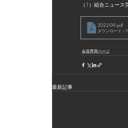
（1）組合ニュース
2022-09
.pdf
ダウンロード：PDF
会員専用ページ
最新記事