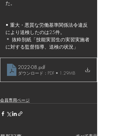
た。
• 重大・悪質な労働基準関係法令違反
により送検したのは25件。
＊ 抜粋別紙「技能実習生の実習実施者
に対する監督指導、送検の状況」
2022-08
.pdf
ダウンロード：PDF • 1.29MB
会員専用ページ
すべて表示