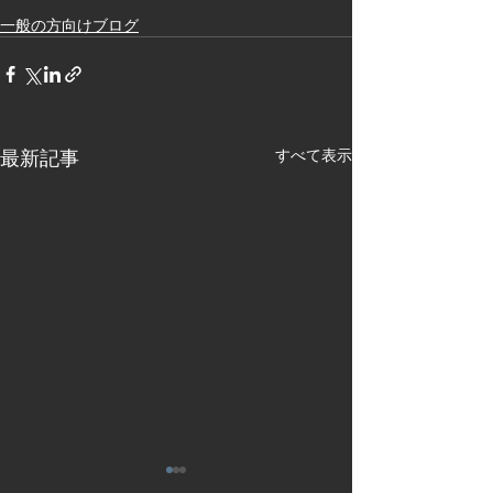
一般の方向けブログ
最新記事
すべて表示