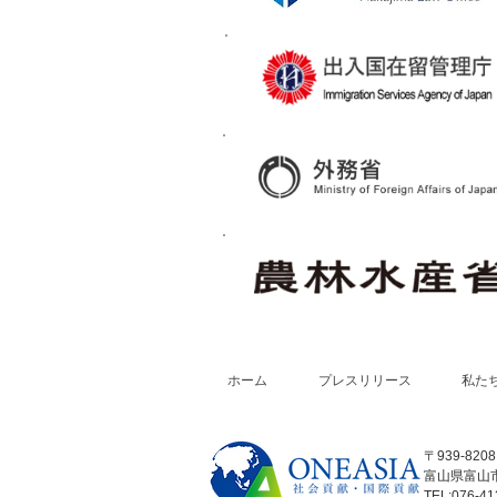
ホーム
プレスリリース
私た
〒939-8208
富山県富山市
TEL:076-41