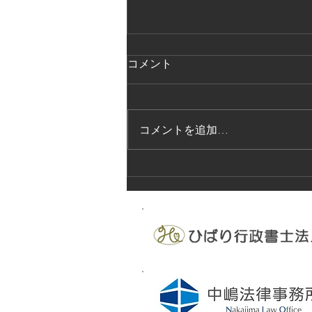
コメント
コメントを追加…
法的保護講習の実施