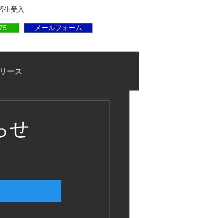
実習生受入
75
メールフォーム
リース
らせ