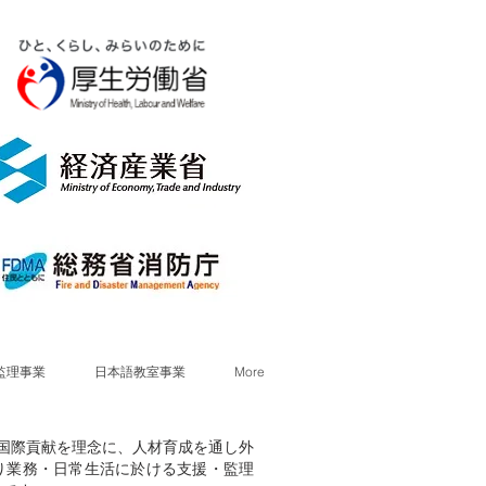
監理事業
日本語教室事業
More
献・国際貢献を理念に、人材育成を通し外
り業務・日常生活に於ける支援・監理