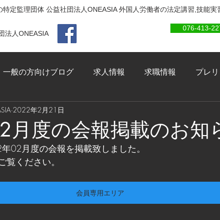
特定監理団体 公益社団法人ONEASIA 外国人労働者の法定講習,技能
076-413-22
法人ONEASIA
一般の方向けブログ
求人情報
求職情報
プレリ
IA
2022年2月21日
年02月度の会報掲載のお知
2年02月度の会報を掲載致しました。
ご覧ください。
会員専用エリア