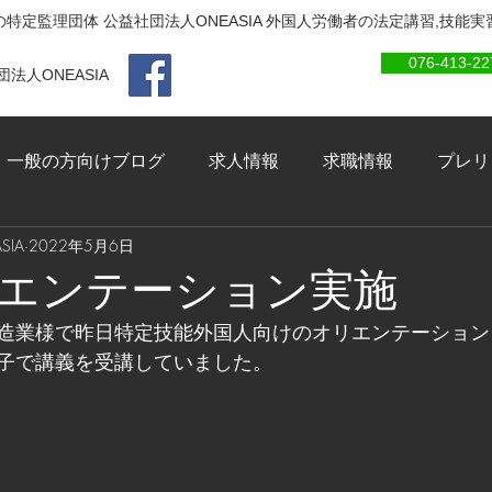
特定監理団体 公益社団法人ONEASIA 外国人労働者の法定講習,技能
076-413-22
法人ONEASIA
一般の方向けブログ
求人情報
求職情報
プレリ
IA
2022年5月6日
エンテーション実施
造業様で昨日特定技能外国人向けのオリエンテーション
子で講義を受講していました。