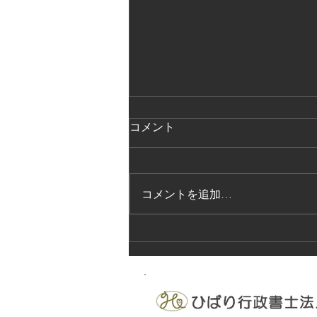
コメント
コメントを追加…
法的保護講習の実施