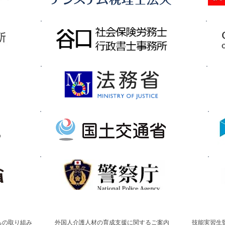
ちの取り組み
外国人介護人材の育成支援に関するご案内
技能実習生