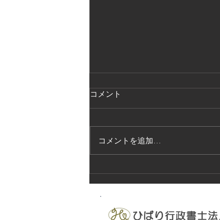
コメント
コメントを追加…
法的保護講習の実施