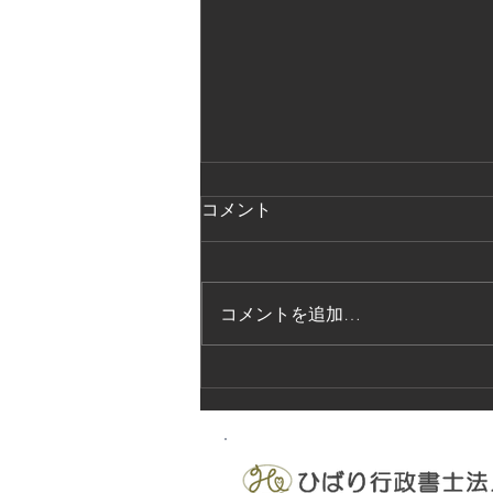
コメント
コメントを追加…
法的保護講習の実施