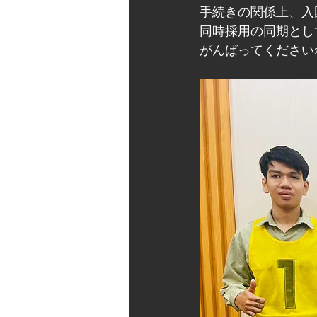
手続きの関係上、入
同時採用の同期とし
がんばってください