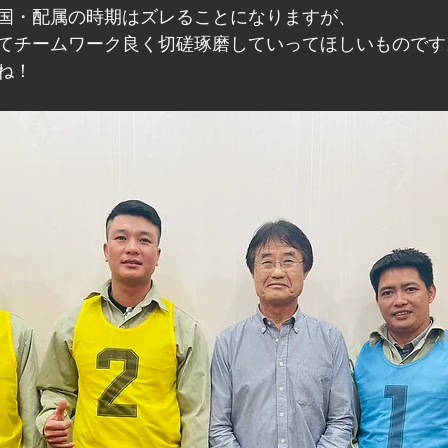
国・配属の時期はズレることになりますが、
てチームワーク良く切磋琢磨していってほしいものです
ね！