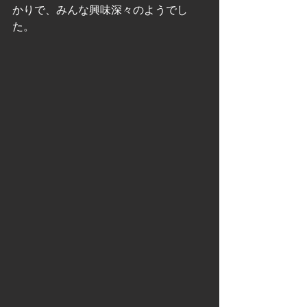
かりで、みんな興味深々のようでし
た。