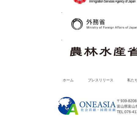
ホーム
プレスリリース
私た
〒939-8208
富山県富山市
TEL:076-41