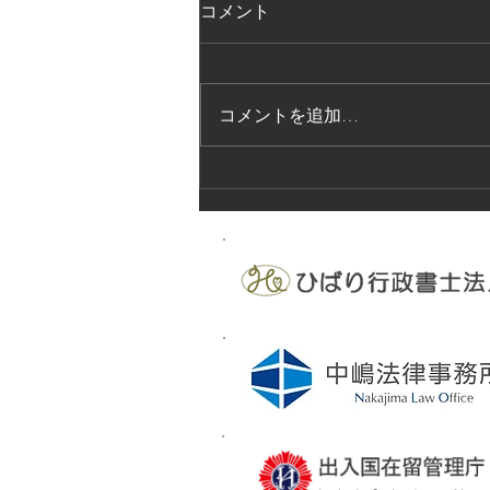
コメント
コメントを追加…
法的保護講習の実施