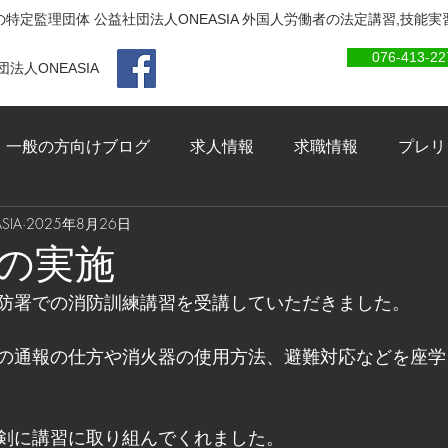
特定監理団体 公益社団法人ONEASIA 外国人労働者の法定講習,技能
076-413-22
法人ONEASIA
一般の方向けブログ
求人情報
求職情報
プレリ
IA
2025年8月26日
の実施
防署での消防訓練講習を受講していただきました。
の通報の仕方や消火器の使用方法、避難対応などを座学
剣に講習に取り組んでくれました。