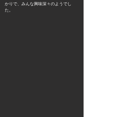
かりで、みんな興味深々のようでし
た。