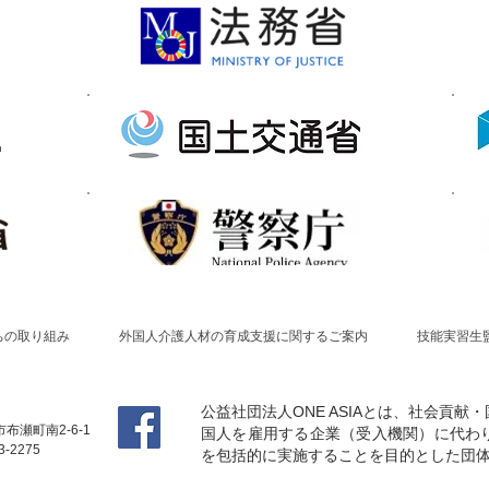
ちの取り組み
外国人介護人材の育成支援に関するご案内
技能実習生
公益社団法人ONE ASIAとは、社会貢
布瀬町南2-6-1
国人を雇用する企業（受入機関）に代わ
3-2275
を包括的に実施することを目的とした団