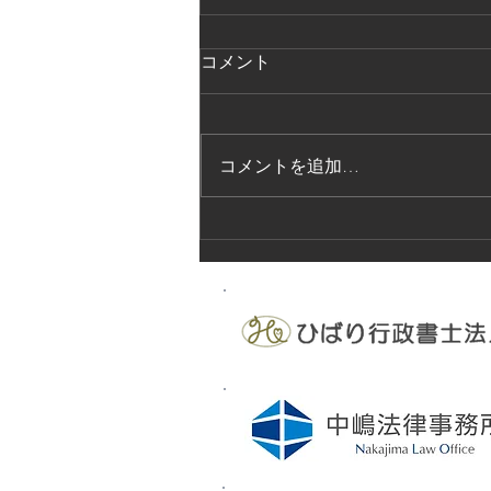
コメント
コメントを追加…
法的保護講習の実施