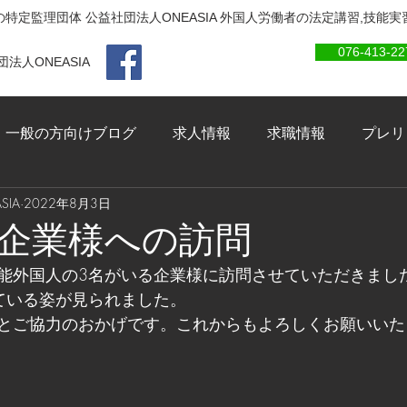
特定監理団体 公益社団法人ONEASIA 外国人労働者の法定講習,技能
076-413-22
法人ONEASIA
一般の方向けブログ
求人情報
求職情報
プレリ
IA
2022年8月3日
企業様への訪問
能外国人の3名がいる企業様に訪問させていただきまし
ている姿が見られました。
とご協力のおかげです。これからもよろしくお願いいた