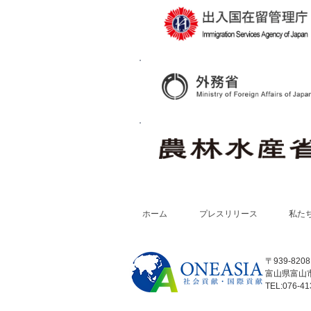
ホーム
プレスリリース
私た
〒939-8208
富山県富山市
TEL:076-41