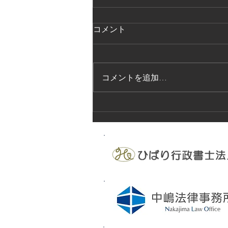
コメント
コメントを追加…
法的保護講習の実施