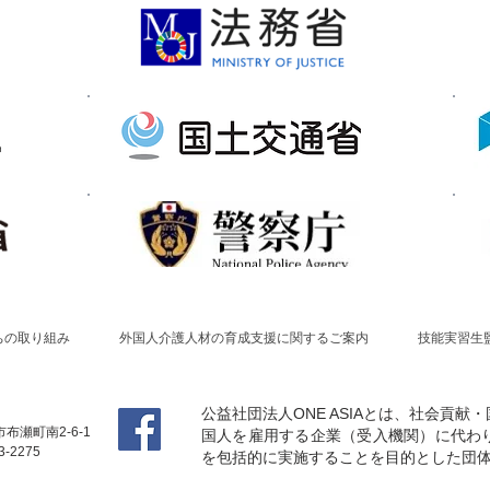
ちの取り組み
外国人介護人材の育成支援に関するご案内
技能実習生
公益社団法人ONE ASIAとは、社会貢
布瀬町南2-6-1
国人を雇用する企業（受入機関）に代わ
3-2275
を包括的に実施することを目的とした団