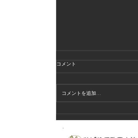
コメント
コメントを追加…
法的保護講習の実施